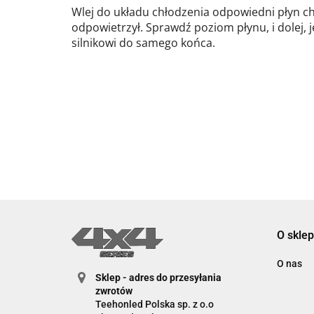
Wlej do układu chłodzenia odpowiedni płyn chł
odpowietrzył. Sprawdź poziom płynu, i dolej, je
silnikowi do samego końca.
O sklep
O nas
Sklep - adres do przesyłania
zwrotów
Teehonled Polska sp. z o.o