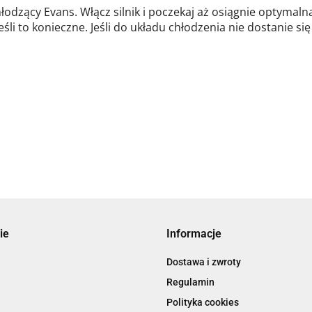
odzący Evans. Włącz silnik i poczekaj aż osiągnie optymaln
śli to konieczne. Jeśli do układu chłodzenia nie dostanie się
ie
Informacje
Dostawa i zwroty
Regulamin
Polityka cookies