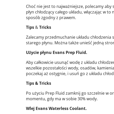
Choć nie jest to najważniejsze, polecamy aby 
płyn chłodzący całego układu, włączając w to n
sposób zgodny z prawem.
Tips
&
Tricks
Zalecamy przedmuchanie układu chłodzenia sp
starego płynu. Można także unieść jedną stro
Użycie płynu Evans Prep Fluid.
Aby całkowicie usunąć wodę z układu chłodze
wszelkie pozostałości wody, osadów, kamienia
poczekaj aż ostygnie, i usuń go z układu chłod
Tips & Tricks
Po użyciu Prep Fluid zamknij go szczelnie w o
momentu, gdy ma w sobie 30% wody.
Wlej Evans Waterless Coolant.