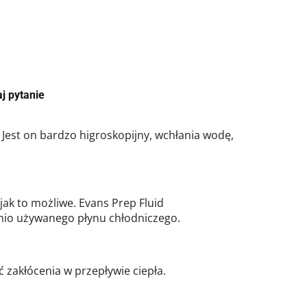
j pytanie
est on bardzo higroskopijny, wchłania wodę,
ak to możliwe. Evans Prep Fluid
dnio używanego płynu chłodniczego.
zakłócenia w przepływie ciepła.