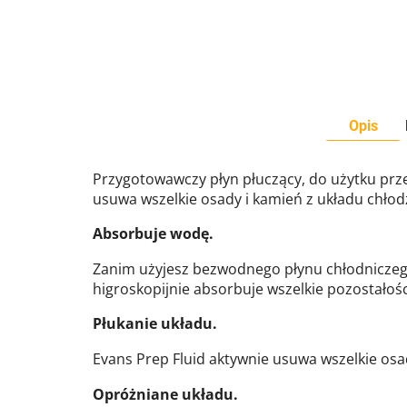
Opis
Przygotowawczy płyn płuczący, do użytku prz
usuwa wszelkie osady i kamień z układu chłod
Absorbuje wodę.
Zanim użyjesz bezwodnego płynu chłodniczego 
higroskopijnie absorbuje wszelkie pozostałoś
Płukanie układu.
Evans Prep Fluid aktywnie usuwa wszelkie osa
Opróżniane układu.