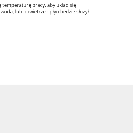
ą temperaturę pracy, aby układ się
 woda, lub powietrze - płyn będzie służył