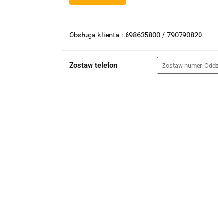
Obsługa klienta : 698635800 / 790790820
Zostaw telefon