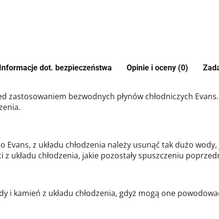
Informacje dot. bezpieczeństwa
Opinie i oceny (0)
Zada
ed zastosowaniem bezwodnych płynów chłodniczych Evans. J
zenia.
Evans, z układu chłodzenia należy usunąć tak dużo wody, j
ci z układu chłodzenia, jakie pozostały spuszczeniu poprze
dy i kamień z układu chłodzenia, gdyż mogą one powodować 