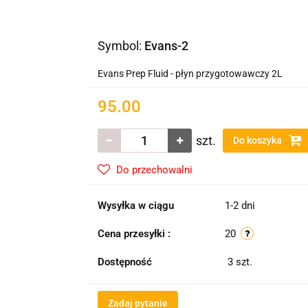
Symbol:
Evans-2
Evans Prep Fluid - płyn przygotowawczy 2L
95.00
szt.
Do koszyka
Do przechowalni
Wysyłka w ciągu
1-2 dni
Cena przesyłki :
20
Dostępność
3
szt.
Zadaj pytanie