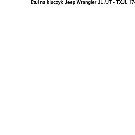
Etui na kluczyk Jeep Wrangler JL /JT - TXJL 1