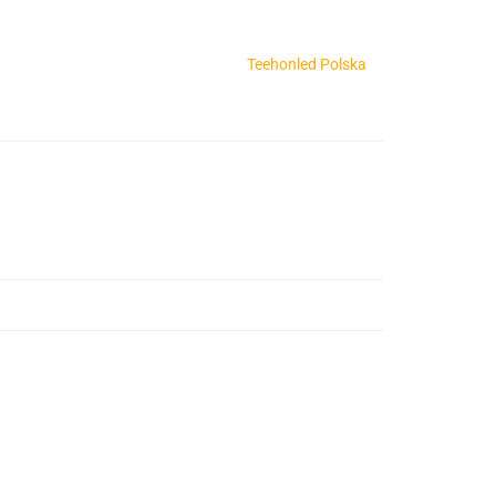
Teehonled Polska