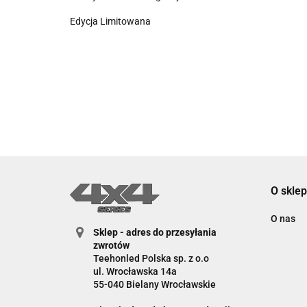
Edycja Limitowana
O sklep
O nas
Sklep - adres do przesyłania
zwrotów
Teehonled Polska sp. z o.o
ul. Wrocławska 14a
55-040 Bielany Wrocławskie