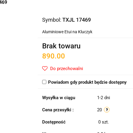
7469
Symbol:
TXJL 17469
Aluminiowe Etui na Kluczyk
Brak towaru
890.00
Do przechowalni
Powiadom gdy produkt będzie dostępny
Wysyłka w ciągu
1-2 dni
Cena przesyłki :
20
Dostępność
0
szt.