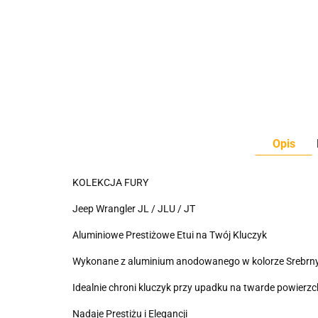
Opis
KOLEKCJA FURY
Jeep Wrangler JL / JLU / JT
Aluminiowe Prestiżowe Etui na Twój Kluczyk
Wykonane z aluminium anodowanego w kolorze Srebr
Idealnie chroni kluczyk przy upadku na twarde powierzc
Nadaje Prestiżu i Elegancji