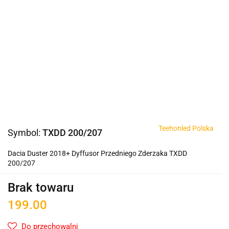
Teehonled Polska
Symbol:
TXDD 200/207
Dacia Duster 2018+ Dyffusor Przedniego Zderzaka TXDD
200/207
Brak towaru
199.00
Do przechowalni