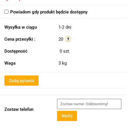
Powiadom gdy produkt będzie dostępny
Wysyłka w ciągu
1-2 dni
Cena przesyłki :
20
Dostępność
0
szt.
Waga
3 kg
Zadaj pytanie
Zostaw telefon
Wyślij