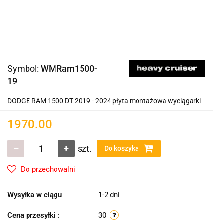
Symbol:
WMRam1500-
19
DODGE RAM 1500 DT 2019 - 2024 płyta montażowa wyciągarki
1970.00
szt.
Do koszyka
Do przechowalni
Wysyłka w ciągu
1-2 dni
Cena przesyłki :
30