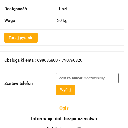
Dostępność
1
szt.
Waga
20 kg
Zadaj pytanie
Obsługa klienta : 698635800 / 790790820
Zostaw telefon
Wyślij
Opis
Informacje dot. bezpieczeństwa