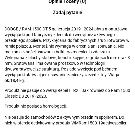
Opinie i oceny (0)
Zadaj pytanie
DODGE / RAM 1500 DT 5 generacja 2019 - 2024 płyta montażowa
wyciągarki pod fabryczny zderzak do wersji bez aktywnego
przedniego spoilera. Przykręcana do fabrycznych śrub i otworów w
ramie pojazdu. Montaż nie wymaga wiercenia ani spawania. Nie
ma konieczności usuwania belki - wzmocnienia zderzaka.
Wykonana z blachy stalowej konstrukcyjnej o grubości 6 mm oraz 8
mm. Śrutowana i malowana proszkowo w technologii
dwuwarstwowej ze strukturą. Posiada wycięcie pod bębnem
wyciągarki ułatwiające usuwanie zanieczyszczeń z liny. Waga
ok.18,4 kg.
Produkt nie pasuje do wersji Rebel I TRX . Jak również do Ram 1500
Classic DS 2019 -2023.
Produkt nie posiada homologacji.
Nie pasuje do samochodów z aktywnym przednim spojlerem. Do
nich w ofercie dedykowany produkt WMRam1500-19activespoiler