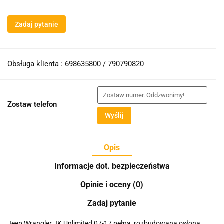
Zadaj pytanie
Obsługa klienta : 698635800 / 790790820
Zostaw telefon
Wyślij
Opis
Informacje dot. bezpieczeństwa
Opinie i oceny (0)
Zadaj pytanie
Jeep Wrangler JK Unlimited 07-17 pełna, rozbudowana osłona